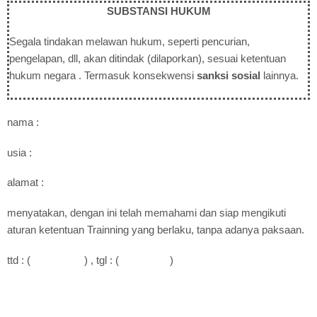
SUBSTANSI HUKUM
Segala tindakan melawan hukum, seperti pencurian,
pengelapan, dll, akan ditindak (dilaporkan), sesuai ketentuan
hukum negara . Termasuk konsekwensi
sanksi sosial
lainnya.
nama :
usia :
alamat :
menyatakan, dengan ini telah memahami dan siap mengikuti
aturan ketentuan Trainning yang berlaku, tanpa adanya paksaan.
ttd : ( ) , tgl : ( )