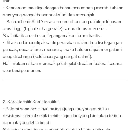
listrik.
· Kendaraan roda tiga dengan beban penumpang membutuhkan
arus yang sangat besar saat start dan menanjak.
Baterai Lead-Acid ‘secara umum’ dirancang untuk pelepasan
arus tinggi (high discharge rate) secara terus-menerus.
Saat ditarik arus besar, tegangan akan turun drastis.
· Jika kendaraan dipaksa dioperasikan dalam kondisi tegangan
puncak, secara terus menerus, maka baterai dapat mengalami
deep discharge (kelelahan yang sangat dalam).
Hal ini akan riskan merusak pelat-pelat di dalam baterai secara
spontan&permanen.
2. Karakteristik Karakteristik :
· Baterai yang posisinya paling ujung atau yang memiliki
resistensi internal sedikit lebih tinggi dari yang lain, akan terima
dampak yang lebih berat.
Saat discharge, baterai terlemah ini akan habis lebih dulu.