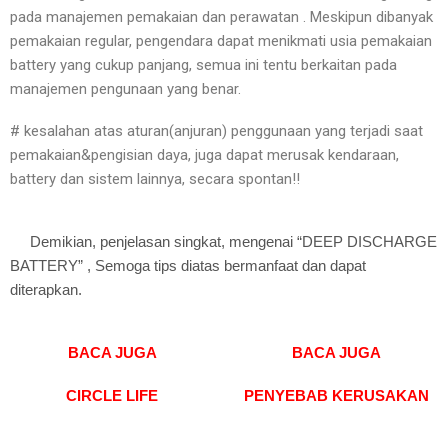
pada manajemen pemakaian dan perawatan . Meskipun dibanyak
pemakaian regular, pengendara dapat menikmati usia pemakaian
battery yang cukup panjang, semua ini tentu berkaitan pada
manajemen pengunaan yang benar.
# kesalahan atas aturan(anjuran) penggunaan yang terjadi saat
pemakaian&pengisian daya, juga dapat merusak kendaraan,
battery dan sistem lainnya, secara spontan!!
Demikian, penjelasan singkat, mengenai “DEEP DISCHARGE
BATTERY” , Semoga tips diatas bermanfaat dan dapat
diterapkan.
BACA JUGA
BACA JUGA
CIRCLE LIFE
PENYEBAB KERUSAKAN