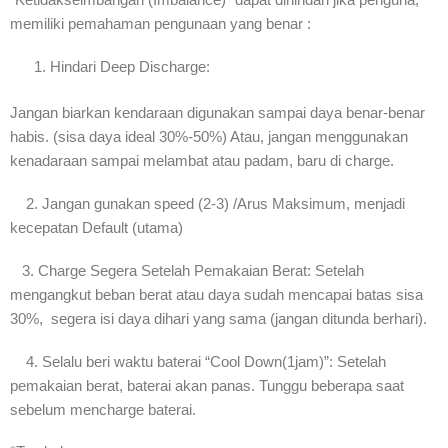
memiliki pemahaman pengunaan yang benar :
Hindari Deep Discharge:
Jangan biarkan kendaraan digunakan sampai daya benar-benar
habis. (sisa daya ideal 30%-50%) Atau, jangan menggunakan
kenadaraan sampai melambat atau padam, baru di charge.
2. Jangan gunakan speed (2-3) /Arus Maksimum, menjadi
kecepatan Default (utama)
3. Charge Segera Setelah Pemakaian Berat: Setelah
mengangkut beban berat atau daya sudah mencapai batas sisa
30%, segera isi daya dihari yang sama (jangan ditunda berhari).
4. Selalu beri waktu baterai “Cool Down(1jam)”: Setelah
pemakaian berat, baterai akan panas. Tunggu beberapa saat
sebelum mencharge baterai.