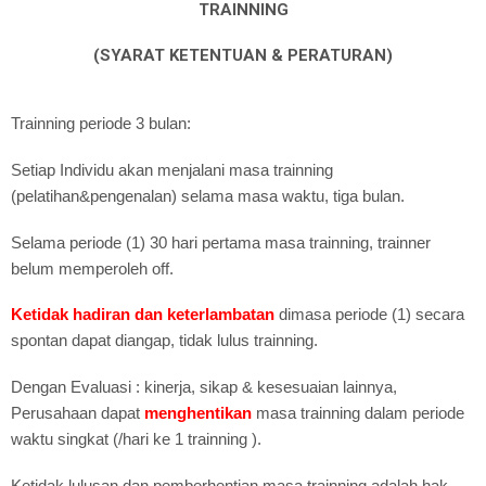
TRAINNING
(SYARAT KETENTUAN & PERATURAN)
Trainning periode 3 bulan:
Setiap Individu akan menjalani masa trainning
(pelatihan&pengenalan) selama masa waktu, tiga bulan.
Selama periode (1) 30 hari pertama masa trainning, trainner
belum memperoleh off.
Ketidak hadiran dan keterlambatan
dimasa periode (1) secara
spontan dapat diangap, tidak lulus trainning.
Dengan Evaluasi : kinerja, sikap & kesesuaian lainnya,
Perusahaan dapat
menghentikan
masa trainning dalam periode
waktu singkat (/hari ke 1 trainning ).
Ketidak lulusan dan pemberhentian masa trainning adalah hak