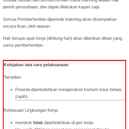
penuh perusahaan, dan dapat dilakukan kapan saja.
Semua Pemberhentian diperiode trainning akan disampaikan
secara lisan, oleh atasan.
Hak berupa upah kerja (dihitung hari) akan diberikan dihari yang
sama pemberhentian.
Kebijakan tata cara pelaksanaan
:
Tampilan:
Peserta diperbolehkan mengenakan kostum-kaos bebas
(rapih).
Kebiasaan Lingkungan Kerja:
merokok
tidak
diperbolehkan di jam kerja.