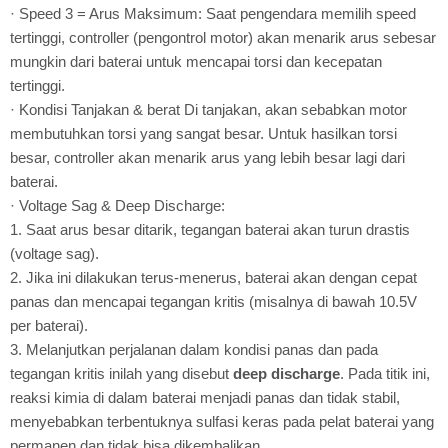
· Speed 3 = Arus Maksimum: Saat pengendara memilih speed
tertinggi, controller (pengontrol motor) akan menarik arus sebesar
mungkin dari baterai untuk mencapai torsi dan kecepatan
tertinggi.
· Kondisi Tanjakan & berat Di tanjakan, akan sebabkan motor
membutuhkan torsi yang sangat besar. Untuk hasilkan torsi
besar, controller akan menarik arus yang lebih besar lagi dari
baterai.
· Voltage Sag & Deep Discharge:
1. Saat arus besar ditarik, tegangan baterai akan turun drastis
(voltage sag).
2. Jika ini dilakukan terus-menerus, baterai akan dengan cepat
panas dan mencapai tegangan kritis (misalnya di bawah 10.5V
per baterai).
3. Melanjutkan perjalanan dalam kondisi panas dan pada
tegangan kritis inilah yang disebut
deep discharge
. Pada titik ini,
reaksi kimia di dalam baterai menjadi panas dan tidak stabil,
menyebabkan terbentuknya sulfasi keras pada pelat baterai yang
permanen dan tidak bisa dikembalikan.