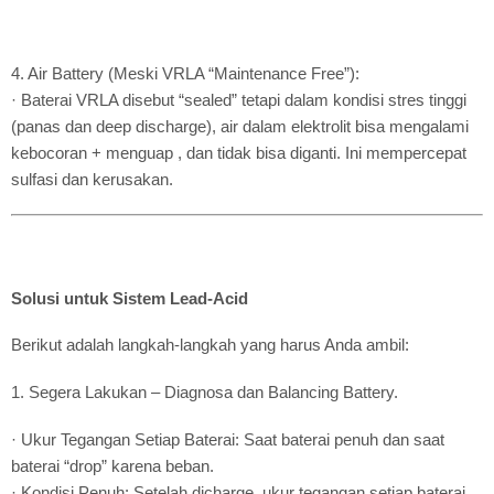
4. Air Battery (Meski VRLA “Maintenance Free”):
· Baterai VRLA disebut “sealed” tetapi dalam kondisi stres tinggi
(panas dan deep discharge), air dalam elektrolit bisa mengalami
kebocoran + menguap , dan tidak bisa diganti. Ini mempercepat
sulfasi dan kerusakan.
Solusi untuk Sistem Lead-Acid
Berikut adalah langkah-langkah yang harus Anda ambil:
1. Segera Lakukan – Diagnosa dan Balancing Battery.
· Ukur Tegangan Setiap Baterai: Saat baterai penuh dan saat
baterai “drop” karena beban.
· Kondisi Penuh: Setelah dicharge, ukur tegangan setiap baterai.