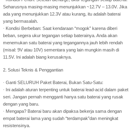
Seharusnya masing-masing menunjukkan ~12.7V – 13.0V. Jika
ada yang menunjukkan 12.3V atau kurang, itu adalah baterai
yang bermasalah.
· Kondisi Berbeban: Saat kendaraan “mogok” karena diberi
beban, segera ukur tegangan setiap baterainya. Anda akan
menemukan satu baterai yang tegangannya jauh lebih rendah
(misal: 9V atau 10V) sementara yang lain mungkin masih di
11.5V. Ini adalah biang kerusaknya.
2. Solusi Teknis & Penggantian
· Ganti SELURUH Paket Baterai, Bukan Satu-Satu:
· Ini adalah aturan terpenting untuk baterai lead-acid dalam paket
seri. Jangan pernah mengganti hanya satu baterai yang rusak
dengan yang baru.
· Mengapa? Baterai baru akan dipaksa bekerja sama dengan
empat baterai lama yang sudah “terdampak”dan meningkat
resistensinya.