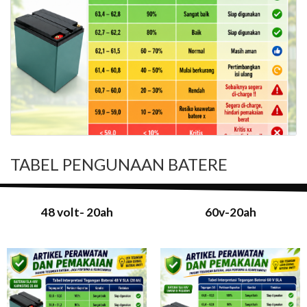
TABEL PENGUNAAN BATERE
48 volt- 20ah
60v-20ah