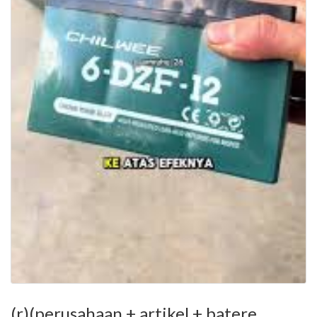
(r)(perusahaan + artikel + batere