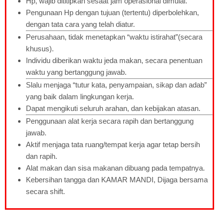
Hp, wajib dititipkan sesaat jam operasional dimulai.
Pengunaan Hp dengan tujuan (tertentu) diperbolehkan,
dengan tata cara yang telah diatur.
Perusahaan, tidak menetapkan “waktu istirahat”(secara
khusus).
Individu diberikan waktu jeda makan, secara penentuan
waktu yang bertanggung jawab.
Slalu menjaga “tutur kata, penyampaian, sikap dan adab”
yang baik dalam lingkungan kerja.
Dapat mengikuti seluruh arahan, dan kebijakan atasan.
Penggunaan alat kerja secara rapih dan bertanggung
jawab.
Aktif menjaga tata ruang/tempat kerja agar tetap bersih
dan rapih.
Alat makan dan sisa makanan dibuang pada tempatnya.
Kebersihan tangga dan KAMAR MANDI, Dijaga bersama
secara shift.