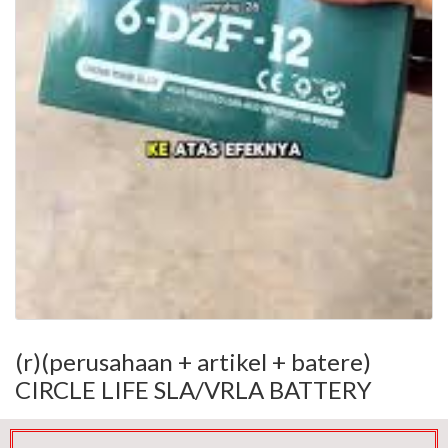
(r)(perusahaan + artikel + batere)
CIRCLE LIFE SLA/VRLA BATTERY