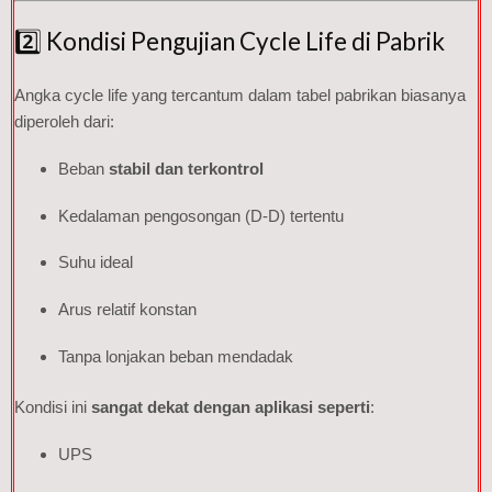
2️⃣ Kondisi Pengujian Cycle Life di Pabrik
Angka cycle life yang tercantum dalam tabel pabrikan biasanya
diperoleh dari:
Beban
stabil dan terkontrol
Kedalaman pengosongan (D-D) tertentu
Suhu ideal
Arus relatif konstan
Tanpa lonjakan beban mendadak
Kondisi ini
sangat dekat dengan aplikasi seperti
:
UPS