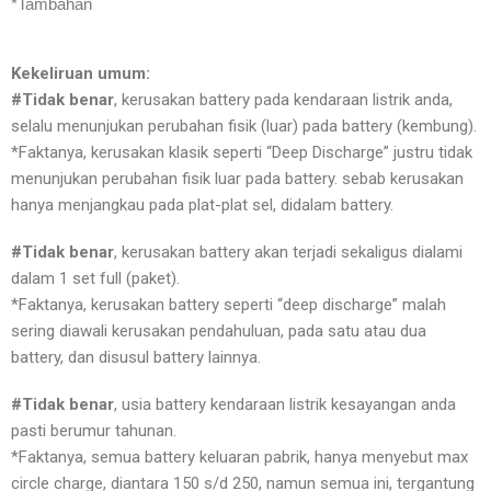
*Tambahan
Kekeliruan umum:
#Tidak benar
, kerusakan battery pada kendaraan listrik anda,
selalu menunjukan perubahan fisik (luar) pada battery (kembung).
*Faktanya, kerusakan klasik seperti “Deep Discharge” justru tidak
menunjukan perubahan fisik luar pada battery. sebab kerusakan
hanya menjangkau pada plat-plat sel, didalam battery.
#Tidak benar
, kerusakan battery akan terjadi sekaligus dialami
dalam 1 set full (paket).
*Faktanya, kerusakan battery seperti “deep discharge” malah
sering diawali kerusakan pendahuluan, pada satu atau dua
battery, dan disusul battery lainnya.
#Tidak benar
, usia battery kendaraan listrik kesayangan anda
pasti berumur tahunan.
*Faktanya, semua battery keluaran pabrik, hanya menyebut max
circle charge, diantara 150 s/d 250, namun semua ini, tergantung