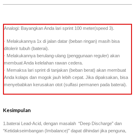
Analogi: Bayangkan Anda lari sprint 100 meter(speed 3).
· Melakukannya 1x di jalan datar (beban ringan) masih bisa
ditolerir tubuh (baterai).
· Melakukannya berulang-ulang (penggunaan reguler) akan
membuat Anda kelelahan rawan cedera.
· Memaksa lari sprint di tanjakan (beban berat) akan membuat
Anda kolaps dan mogok jauh lebih cepat. Jika dipaksakan, bisa
menyebabkan kerusakan otot (sulfasi permanen pada baterai).
Kesimpulan
1.baterai Lead-Acid, dengan masalah “Deep Discharge” dan
“Ketidakseimbangan (Imbalance)” dapat dihindari jika penguna,