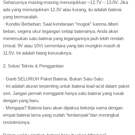
Seharusnya masing-masing menunjukkan ~12.7V – 13.0V. Jika
ada yang menunjukkan 12.3V atau kurang, itu adalah baterai
yang bermasalah.
· Kondisi Berbeban: Saat kendaraan “mogok” karena diberi
beban, segera ukur tegangan setiap baterainya. Anda akan
menemukan satu baterai yang tegangannya jauh lebih rendah
(misal: 9V atau 10V) sementara yang lain mungkin masih di
11.5V. Ini adalah biang kerusaknya.
2. Solusi Teknis & Penggantian
· Ganti SELURUH Paket Baterai, Bukan Satu-Satu:
· Ini adalah aturan terpenting untuk baterai lead-acid dalam paket
seri. Jangan pernah mengganti hanya satu baterai yang rusak
dengan yang baru.
· Mengapa? Baterai baru akan dipaksa bekerja sama dengan
empat baterai lama yang sudah “terdampak”dan meningkat
resistensinya.