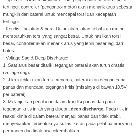
tertinggi, controller (pengontrol motor) akan menarik arus sebesar
mungkin dari baterai untuk mencapai torsi dan kecepatan
tertinggi.
· Kondisi Tanjakan & berat Di tanjakan, akan sebabkan motor
membutuhkan torsi yang sangat besar. Untuk hasilkan torsi
besar, controller akan menarik arus yang lebih besar lagi dari
baterai.
· Voltage Sag & Deep Discharge:
1. Saat arus besar ditarik, tegangan baterai akan turun drastis
(voltage sag).
2. Jika ini dilakukan terus-menerus, baterai akan dengan cepat
panas dan mencapai tegangan kritis (misalnya di bawah 10.5V
per baterai).
3. Melanjutkan perjalanan dalam kondisi panas dan pada
tegangan kritis inilah yang disebut
deep discharge
. Pada titik ini,
reaksi kimia di dalam baterai menjadi panas dan tidak stabil,
menyebabkan terbentuknya sulfasi keras pada pelat baterai yang
permanen dan tidak bisa dikembalikan.