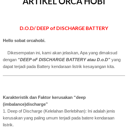
ARTIKEL ORCA HOBI
D.O.D/ DEEP of DISCHARGE BATTERY
Hello sobat orcahobi.
Dikesempatan ini, kami akan jelaskan, Apa yang dimaksud
dengan
“DEEP oF DISCHARGE BATTERY atau D.o.D”
yang
dapat terjadi pada Battery kendaraan listrik kesayangan kita.
Karakteristik dan Faktor kerusakan “deep
(imbalance)discharge”
1. Deep of Discharge (Kelelahan Berlebihan): Ini adalah jenis
kerusakan yang paling umum terjadi pada batere kendaraan
listrik.