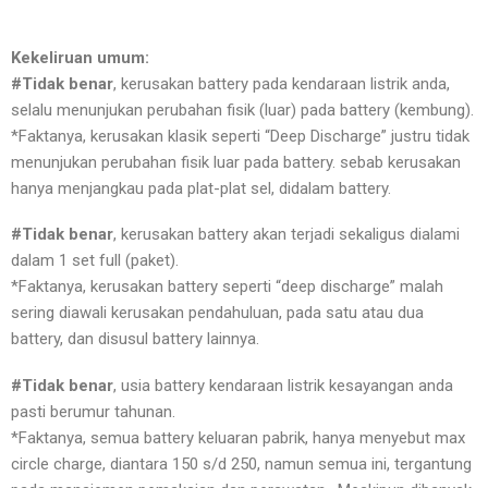
Kekeliruan umum:
#Tidak benar
, kerusakan battery pada kendaraan listrik anda,
selalu menunjukan perubahan fisik (luar) pada battery (kembung).
*Faktanya, kerusakan klasik seperti “Deep Discharge” justru tidak
menunjukan perubahan fisik luar pada battery. sebab kerusakan
hanya menjangkau pada plat-plat sel, didalam battery.
#Tidak benar
, kerusakan battery akan terjadi sekaligus dialami
dalam 1 set full (paket).
*Faktanya, kerusakan battery seperti “deep discharge” malah
sering diawali kerusakan pendahuluan, pada satu atau dua
battery, dan disusul battery lainnya.
#Tidak benar
, usia battery kendaraan listrik kesayangan anda
pasti berumur tahunan.
*Faktanya, semua battery keluaran pabrik, hanya menyebut max
circle charge, diantara 150 s/d 250, namun semua ini, tergantung