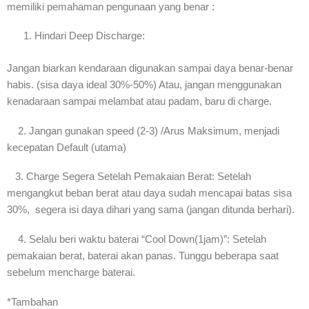
memiliki pemahaman pengunaan yang benar :
Hindari Deep Discharge:
Jangan biarkan kendaraan digunakan sampai daya benar-benar
habis. (sisa daya ideal 30%-50%) Atau, jangan menggunakan
kenadaraan sampai melambat atau padam, baru di charge.
2. Jangan gunakan speed (2-3) /Arus Maksimum, menjadi
kecepatan Default (utama)
3. Charge Segera Setelah Pemakaian Berat: Setelah
mengangkut beban berat atau daya sudah mencapai batas sisa
30%, segera isi daya dihari yang sama (jangan ditunda berhari).
4. Selalu beri waktu baterai “Cool Down(1jam)”: Setelah
pemakaian berat, baterai akan panas. Tunggu beberapa saat
sebelum mencharge baterai.
*Tambahan