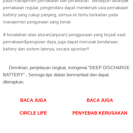
pada manajemen pemakaian dan perawatan . Meskipun dibanyak
pemakaian regular, pengendara dapat menikmati usia pemakaian
battery yang cukup panjang, semua ini tentu berkaitan pada
manajemen pengunaan yang benar.
# kesalahan atas aturan(anjuran) penggunaan yang terjadi saat
pemakaian&pengisian daya, juga dapat merusak kendaraan,
battery dan sistem lainnya, secara spontan!!
Demikian, penjelasan singkat, mengenai “DEEP DISCHARGE
BATTERY” , Semoga tips diatas bermanfaat dan dapat
diterapkan.
BACA JUGA
BACA JUGA
CIRCLE LIFE
PENYEBAB KERUSAKAN