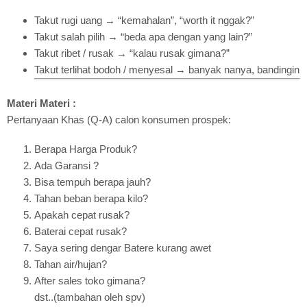
Takut rugi uang → “kemahalan”, “worth it nggak?”
Takut salah pilih → “beda apa dengan yang lain?”
Takut ribet / rusak → “kalau rusak gimana?”
Takut terlihat bodoh / menyesal → banyak nanya, bandingin
Materi Materi :
Pertanyaan Khas (Q-A) calon konsumen prospek:
Berapa Harga Produk?
Ada Garansi ?
Bisa tempuh berapa jauh?
Tahan beban berapa kilo?
Apakah cepat rusak?
Baterai cepat rusak?
Saya sering dengar Batere kurang awet
Tahan air/hujan?
After sales toko gimana?
dst..(tambahan oleh spv)