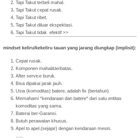
Tapi Takut terbeli mahal.
Tapi Takut cepat rusak.
Tapi Takut ribet.
Tapi Takut diluar ekspektasi.
Tapi Takut tidak efektif >>
mindset keliru/kekeliru tauan yang jarang diungkap (implisit):
Cepat rusak.
Komponen mahal&terbatas.
After service buruk.
Bisa dipakai jarak jauh.
Usia (komoditas) batere, adalah fix (bertahun)
Memahami *kendaraan dan batere* dari satu entitas
komoditas yang sama.
Baterai ber-Garansi.
Butuh perawatan khusus.
Apel to apel.(sejajar) dengan kendaraan mesin.
…..